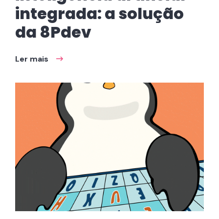
integrada: a solução
da 8Pdev
Ler mais