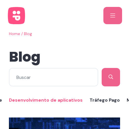
Home
/
Blog
Blog
e
Desenvolvimento de aplicativos
Tráfego Pago
M