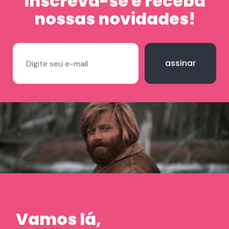
Inscreva-se e receba
nossas novidades!
assinar
Vamos lá,