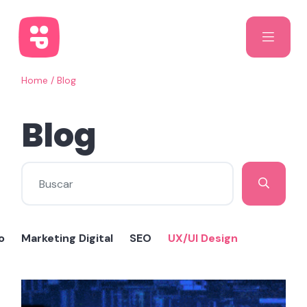
Home
/
Blog
Blog
o
Marketing Digital
SEO
UX/UI Design