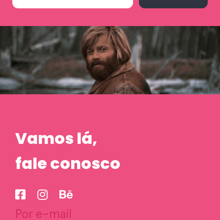
Vamos lá,
fale conosco
Por e-mail