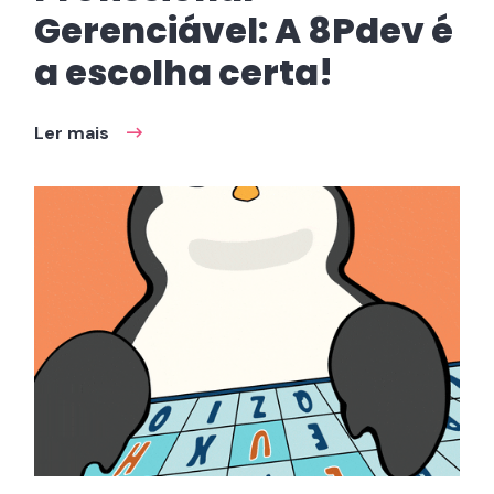
Gerenciável: A 8Pdev é
a escolha certa!
Ler mais