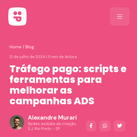
Home
/
Blog
12 de julho de 2024 | 5 min de leitura
Tráfego pago: scripts e
ferramentas para
melhorar as
campanhas ADS
Alexandre Murari
8pdev
, estúdio de criação,
S.J. Rio Preto - SP