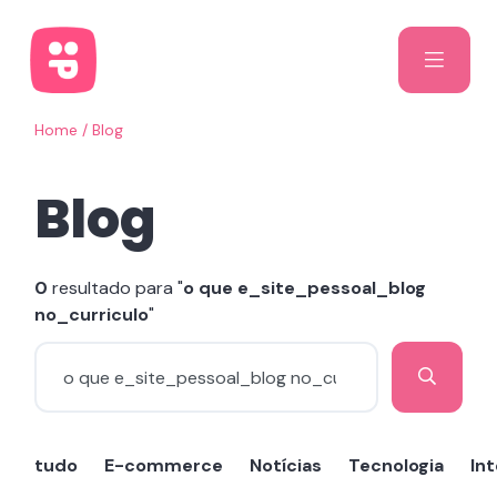
Home
/
Blog
Blog
0
resultado para "
o que e_site_pessoal_blog
no_curriculo
"
tudo
E-commerce
Notícias
Tecnologia
Int