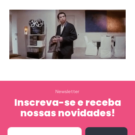
Newsletter
Inscreva-se e receba
nossas novidades!